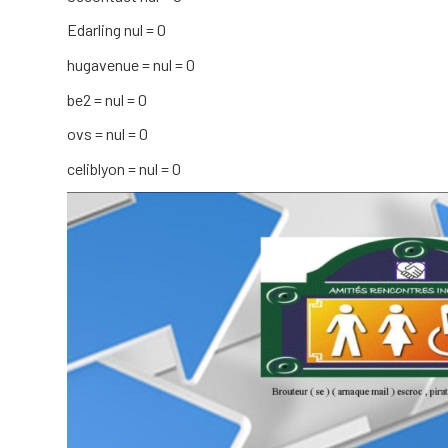
Edarling nul = 0
hugavenue = nul = 0
be2 = nul = 0
ovs = nul = 0
celiblyon = nul = 0