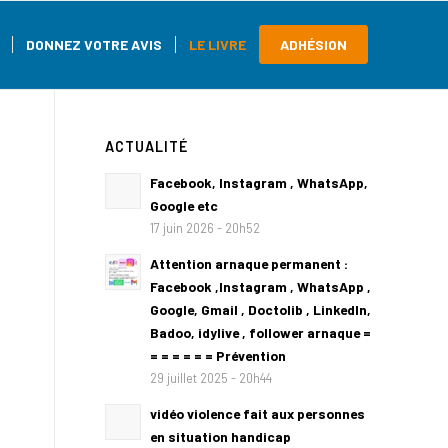
DONNEZ VOTRE AVIS
LE LIVRE
ADHÉSION
ACTUALITÉ
Facebook, Instagram , WhatsApp,
Google etc
17 juin 2026 - 20h52
Attention arnaque permanent :
Facebook ,Instagram , WhatsApp ,
Google, Gmail , Doctolib , LinkedIn,
Badoo, idylive , follower arnaque =
= = = = = = Prévention
29 juillet 2025 - 20h44
vidéo violence fait aux personnes
en situation handicap