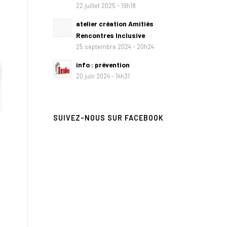
22 juillet 2025 - 19h18
atelier création Amitiés
Rencontres Inclusive
25 septembre 2024 - 20h24
info : prévention
20 juin 2024 - 14h31
SUIVEZ-NOUS SUR FACEBOOK