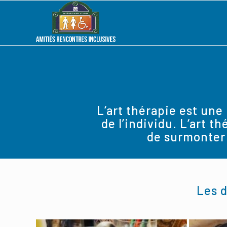
L‘art thérapie est une
de l’individu. L‘art t
de surmonter 
Les d