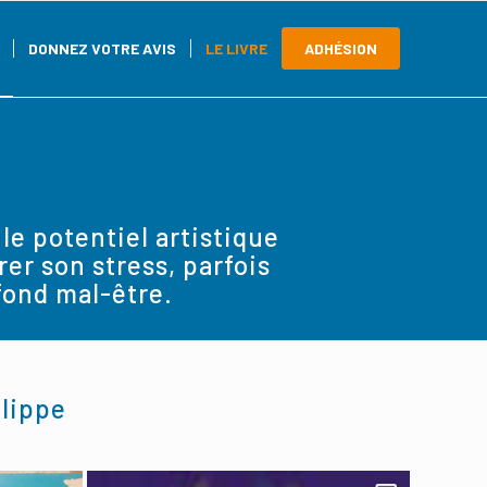
DONNEZ VOTRE AVIS
LE LIVRE
ADHÉSION
le potentiel artistique
rer son stress, parfois
fond mal-être.
ilippe