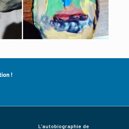
ion !
L’autobiographie de