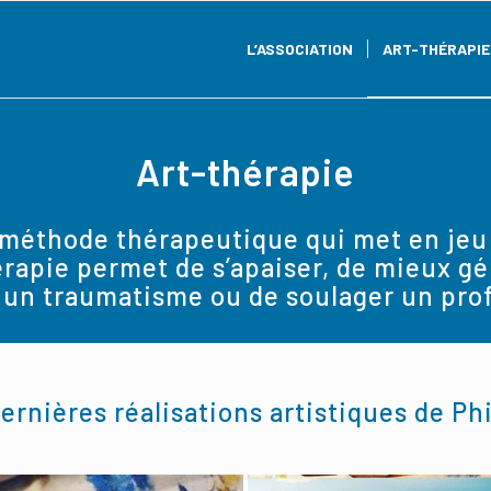
L’ASSOCIATION
ART-THÉRAPIE
Art-thérapie
 méthode thérapeutique qui met en jeu 
hérapie permet de s’apaiser, de mieux gé
un traumatisme ou de soulager un pro
ernières réalisations artistiques de Ph