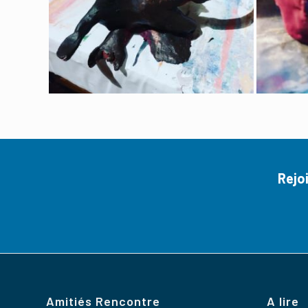
Rejo
Amitiés Rencontre
A lire